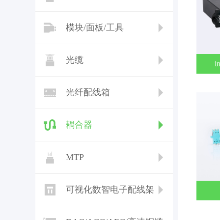
模块/面板/工具
光缆
i
光纤配线箱
耦合器
MTP
可视化数智电子配线架