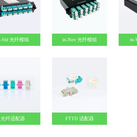
n-Std 光纤模组
in-Nov 光纤模组
in
光纤适配器
FTTD 适配器