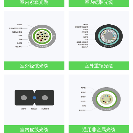
室内紧套光缆
室内铠装光缆
室外轻铠光缆
室外重铠光缆
室内皮线光缆
通用非金属光缆