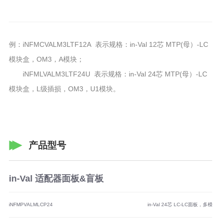
A2
例：iNFMCVALM3LTF12A 表示规格：in-Val 12芯 MTP(母）-LC
模块盒，OM3，A模块；
iNFMLVALM3LTF24U 表示规格：in-Val 24芯 MTP(母）-LC
模块盒，L级插损，OM3，U1模块。
产品型号
in-Val 适配器面板&盲板
iNFMPVALMLCP24
in-Val 24芯 LC-LC面板，多模