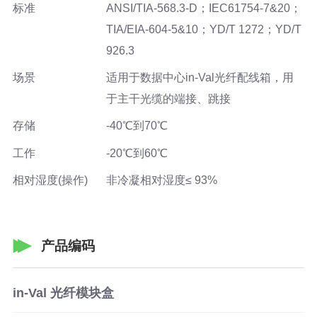
标准
ANSI/TIA-568.3-D；IEC61754-7&20；
TIA/EIA-604-5&10；YD/T 1272；YD/T
926.3
场景
适用于数据中心in-Val光纤配线箱，用
于主干光缆的端接、跳接
存储
-40℃到70℃
工作
-20℃到60℃
相对湿度(操作)
非冷凝相对湿度≤ 93%
产品编码
in-Val 光纤模块盒