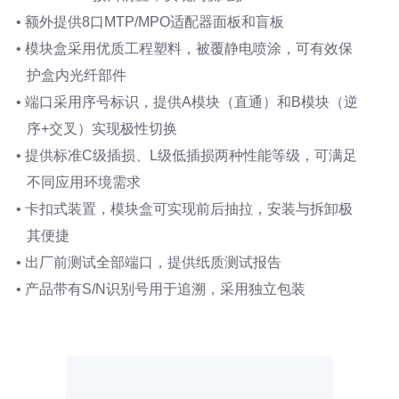
• 额外提供8口MTP/MPO适配器面板和盲板
• 模块盒采用优质工程塑料，被覆静电喷涂，可有效保
护盒内光纤部件
• 端口采用序号标识，提供A模块（直通）和B模块（逆
序+交叉）实现极性切换
• 提供标准C级插损、L级低插损两种性能等级，可满足
不同应用环境需求
• 卡扣式装置，模块盒可实现前后抽拉，安装与拆卸极
其便捷
• 出厂前测试全部端口，提供纸质测试报告
• 产品带有S/N识别号用于追溯，采用独立包装