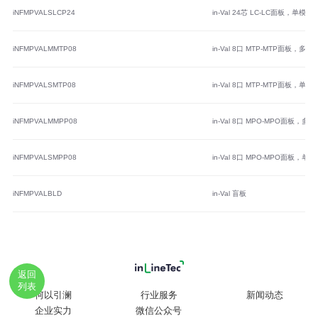
iNFMPVALSLCP24
in-Val 24芯 LC-LC面板，单模
iNFMPVALMMTP08
in-Val 8口 MTP-MTP面板，多模
iNFMPVALSMTP08
in-Val 8口 MTP-MTP面板，单模
iNFMPVALMMPP08
in-Val 8口 MPO-MPO面板，多模
iNFMPVALSMPP08
in-Val 8口 MPO-MPO面板，单模
iNFMPVALBLD
in-Val 盲板
返回
列表
何以引澜
行业服务
新闻动态
企业实力
微信公众号