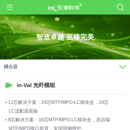
智造卓越 至臻完美
耦合器
in-Val 光纤模组
• 12芯解决方案：24芯MTP/MPO-LC模块盒，24芯
LC适配器面板
• 8芯解决方案：16芯MTP/MPO-LC模块盒，原后端
MTP/MPO接口前置，实现同侧维护