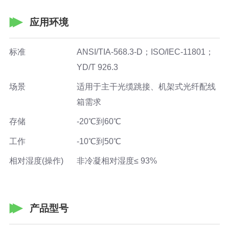
应用环境
标准
ANSI/TIA-568.3-D；ISO/IEC-11801；
YD/T 926.3
场景
适用于主干光缆跳接、机架式光纤配线
箱需求
存储
-20℃到60℃
工作
-10℃到50℃
相对湿度(操作)
非冷凝相对湿度≤ 93%
产品型号