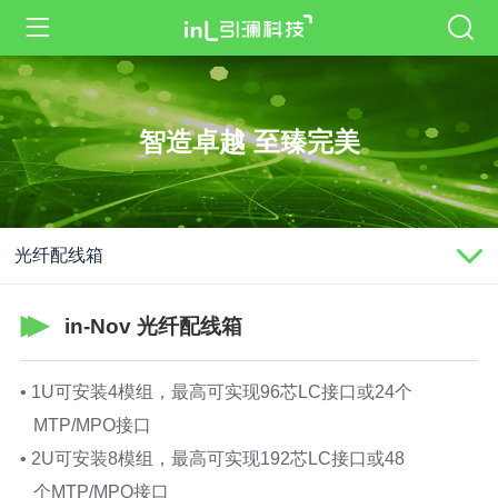
智造卓越 至臻完美
光纤配线箱
in-Nov 光纤配线箱
• 1U可安装4模组，最高可实现96芯LC接口或24个
MTP/MPO接口
• 2U可安装8模组，最高可实现192芯LC接口或48
个MTP/MPO接口