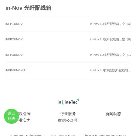
in-Nov 光纤配线箱
iNFP1UNOV
in-Nov 1U光纤配线箱，空（4插
iNFP2UNOV
in-Nov 2U光纤配线箱，空（8插
iNFP4UNOV
in-Nov 4U光纤配线箱，空（12
iNFP4UNOV-A
in-Nov 4U扩展型光纤配线箱，空
返回
何以引澜
行业服务
新闻动态
列表
企业实力
微信公众号