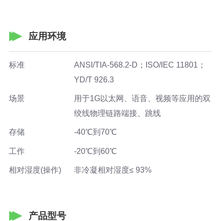
应用环境
标准
ANSI/TIA-568.2-D；ISO/IEC 11801；
YD/T 926.3
场景
用于1G以太网、语音、视频等应用的双
绞线物理链路端接、跳线
存储
-40℃到70℃
工作
-20℃到60℃
相对湿度(操作)
非冷凝相对湿度≤ 93%
产品型号