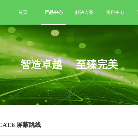
首页
产品中心
解决方案
资料中心
智造卓越 至臻完美
CAT.6 屏蔽跳线