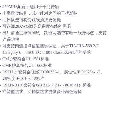
• 250MHz频宽，适用于千兆传输
• 十字骨架结构，减少线对之间的干扰影响
• 助插拔型结构使跳线插拔更便捷
• 可选细28AWG满足高密度布线的需求
• 出厂前通过单体测试，跳线两端带有唯一线身标签，支持
产品追溯
• 可支持四连接点信道测试认证，高于TIA/EIA-568.2-D
Category 6 、ISO/IEC 11801 Class E级标准的要求
• CM护套符合UL 1581标准
• CMR护套符合UL 1666标准
• LSZH 护套符合阻燃IEC60332-1、腐蚀性IEC60754-1/2、
烟密度IEC61034-2标准
• LSZH-B1护套符合GB 31247 B1-（d0,t0,a1）标准
• 注塑型跳线、助插拔跳线提供多种颜色选择