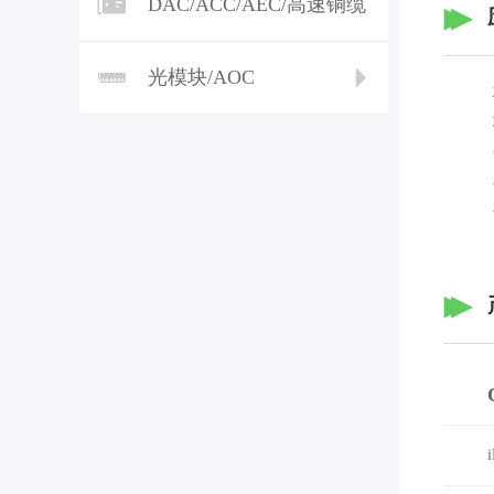
DAC/ACC/AEC/高速铜缆
光模块/AOC