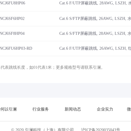
iNCJ6FU8HP06
Cat.6 F/UTP屏蔽跳线, 28AWG, LSZH,
iNCJ6SF6HP02
Cat.6 S/FTP屏蔽跳线, 26AWG, LSZH,
iNCJ6SF8HP04
Cat.6 S/FTP屏蔽跳线, 28AWG, LSZH,
iNCJ6FU6HP03-RD
Cat.6 F/UTP屏蔽跳线, 26AWG, LSZH, 
X代表跳线长度，如01代表1米
；
更多规格型号请联系引澜。
何以引澜
行业服务
新闻动态
企业实力
微
© 2020 引澜科技（上海）有限公司
沪ICP备2020035043号