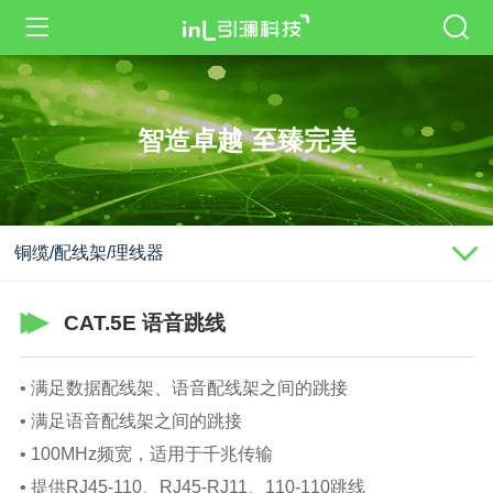
智造卓越 至臻完美
铜缆/配线架/理线器
CAT.5E 语音跳线
• 满足数据配线架、语音配线架之间的跳接
• 满足语音配线架之间的跳接
• 100MHz频宽，适用于千兆传输
• 提供RJ45-110、RJ45-RJ11、110-110跳线