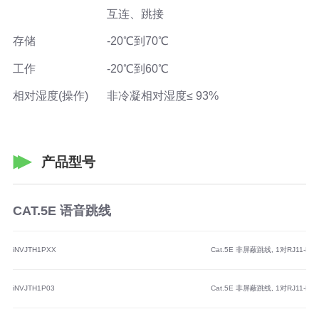
互连、跳接
存储
-20℃到70℃
工作
-20℃到60℃
相对湿度(操作)
非冷凝相对湿度≤ 93%
产品型号
CAT.5E 语音跳线
iNVJTH1PXX
Cat.5E 非屏蔽跳线, 1对RJ11-RJ4
iNVJTH1P03
Cat.5E 非屏蔽跳线, 1对RJ11-RJ45